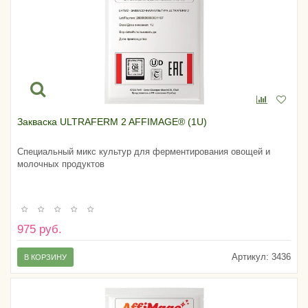
Закваска ULTRAFERM 2 AFFIMAGE® (1U)
Специальный микс культур для ферментирования овощей и
молочных продуктов
975 руб.
Артикул:
3436
В КОРЗИНУ