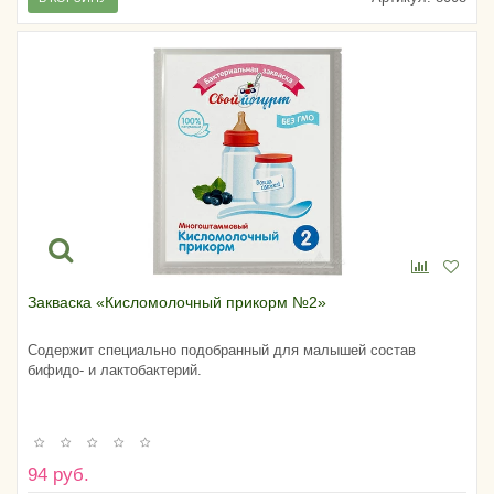
Закваска «Кисломолочный прикорм №2»
Содержит специально подобранный для малышей состав
бифидо- и лактобактерий.
94 руб.