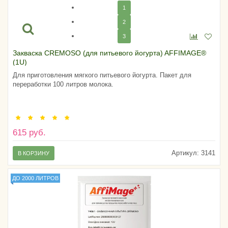
1
2
3
Закваска CREMOSO (для питьевого йогурта) AFFIMAGE®
(1U)
Для приготовления мягкого питьевого йогурта. Пакет для
переработки 100 литров молока.
615 руб.
Артикул:
3141
В КОРЗИНУ
ДО 2000 ЛИТРОВ