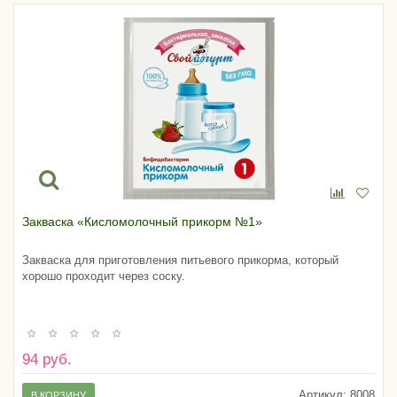
Закваска «Кисломолочный прикорм №1»
Закваска для приготовления питьевого прикорма, который
хорошо проходит через соску.
94 руб.
Артикул:
8008
В КОРЗИНУ