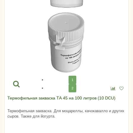
1
2
Термофильная закваска ТА 45 на 100 литров (10 DCU)
Термофильная закваска. Для моцареллы, качокавалло и других
сыров. Также для йогурта.