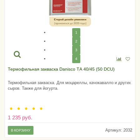
1
2
3
4
Термофильная закваска Danisco ТА 40/45 (50 DCU)
Термофильная закваска. Для моцареллы, качокавалло и других
сыров. Также для йогурта.
1 235 руб.
Артикул:
2032
В КОРЗИНУ