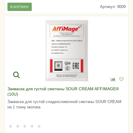
Артикул:
8009
В КОРЗИНУ
Закваска для густой сметаны SOUR CREAM AFFIMAGE®
(10U)
Закваска для густой сладкосливочной сметаны SOUR CREAM
на 1 тонну молока