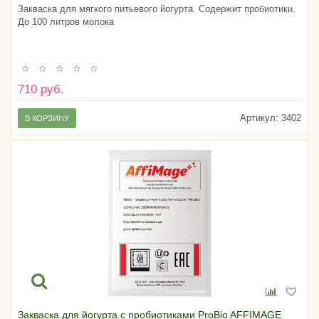
Закваска для мягкого питьевого йогурта. Содержит пробиотики.
До 100 литров молока
710 руб.
Артикул:
3402
В КОРЗИНУ
Закваска для йогурта с пробиотиками ProBio AFFIMAGE