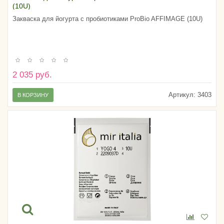
(10U)
Закваска для йогурта с пробиотиками ProBio AFFIMAGE (10U)
2 035 руб.
Артикул:
3403
В КОРЗИНУ