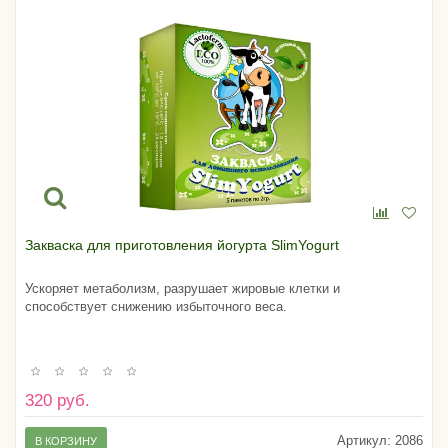
Закваска для приготовления йогурта SlimYogurt
Ускоряет метаболизм, разрушает жировые клетки и
способствует снижению избыточного веса.
320 руб.
Артикул:
2086
В КОРЗИНУ