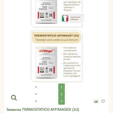
1
2
3
Закваска TERMOSTATICO AFFIMAGE® (1U)