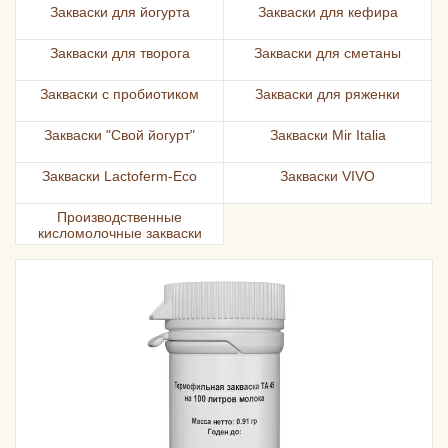
Закваски для йогурта
Закваски для кефира
Закваски для творога
Закваски для сметаны
Закваски с пробиотиком
Закваски для ряженки
Закваски "Свой йогурт"
Закваски Mir Italia
Закваски Lactoferm-Eco
Закваски VIVO
Производственные
кисломолочные закваски