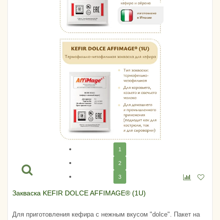
1
2
3
Закваска KEFIR DOLCE AFFIMAGE® (1U)
Для приготовления кефира с нежным вкусом "dolce". Пакет на