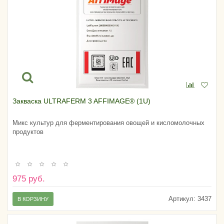
Закваска ULTRAFERM 3 AFFIMAGE® (1U)
Микс культур для ферментирования овощей и кисломолочных
продуктов
975 руб.
Артикул:
3437
В КОРЗИНУ