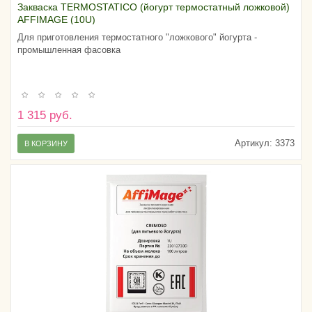
Закваска TERMOSTATICO (йогурт термостатный ложковой)
AFFIMAGE (10U)
Для приготовления термостатного "ложкового" йогурта -
промышленная фасовка
1 315 руб.
Артикул:
3373
В КОРЗИНУ