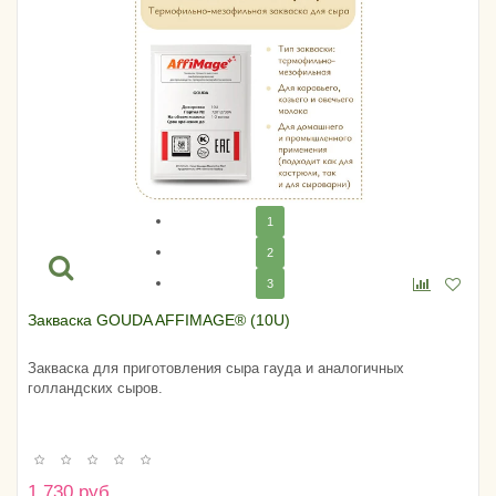
1
2
3
Закваска GOUDA AFFIMAGE® (10U)
Закваска для приготовления сыра гауда и аналогичных
голландских сыров.
1 730 руб.