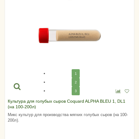
1
2
3
Культура для голубых сыров Coquard ALPHA BLEU 1, DL1
(на 100-200л)
Микс культур для производства мягких голубых сыров (на 100-
200л).