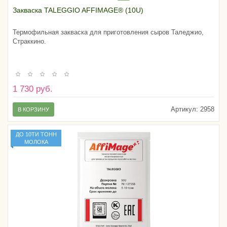
Закваска TALEGGIO AFFIMAGE® (10U)
Термофильная закваска для приготовления сыров Таледжио,
Страккино.
1 730 руб.
Артикул:
2958
В КОРЗИНУ
ДО 10ТИ ТОНН
МОЛОКА