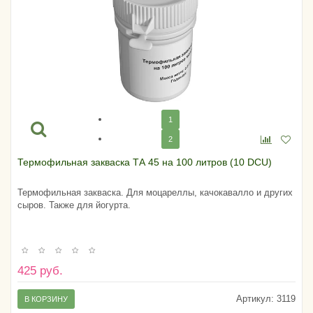
1
2
Термофильная закваска ТА 45 на 100 литров (10 DCU)
Термофильная закваска. Для моцареллы, качокавалло и других
сыров. Также для йогурта.
425 руб.
Артикул:
3119
В КОРЗИНУ