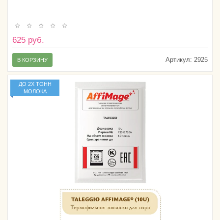
625 руб.
Артикул:
2925
В КОРЗИНУ
ДО 2Х ТОНН
МОЛОКА