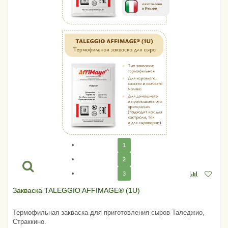
1
2
3
Закваска TALEGGIO AFFIMAGE® (1U)
Термофильная закваска для приготовления сыров Таледжио,
Страккино.