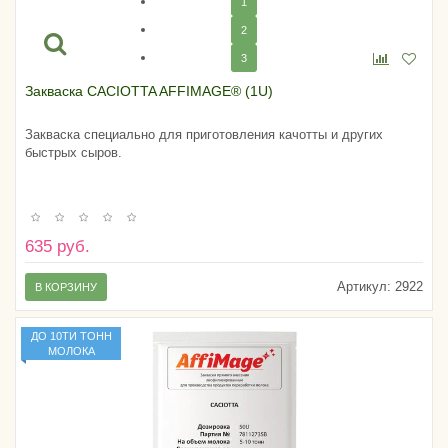
1
2
3
Закваска CACIOTTA AFFIMAGE® (1U)
Закваска специально для приготовления качотты и других
быстрых сыров.
635 руб.
Артикул:
2922
В КОРЗИНУ
ДО 10ТИ ТОНН
МОЛОКА