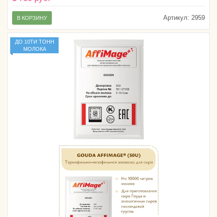
Артикул:
2959
В КОРЗИНУ
ДО 10ТИ ТОНН
МОЛОКА