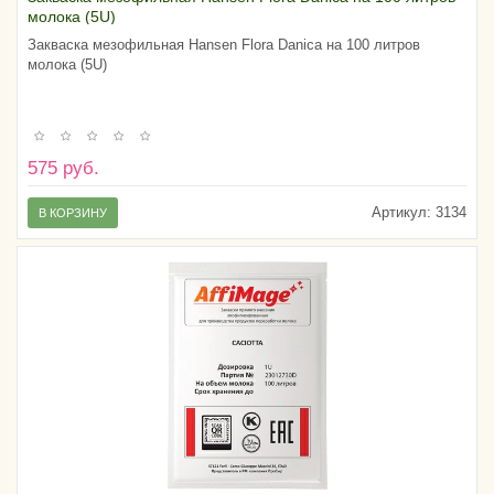
молока (5U)
Закваска мезофильная Hansen Flora Danica на 100 литров
молока (5U)
575 руб.
Артикул:
3134
В КОРЗИНУ