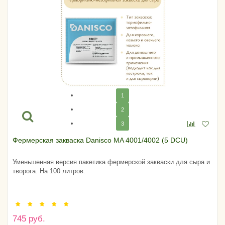
1
2
3
Фермерская закваска Danisco MA 4001/4002 (5 DCU)
Уменьшенная версия пакетика фермерской закваски для сыра и
творога. На 100 литров.
745 руб.