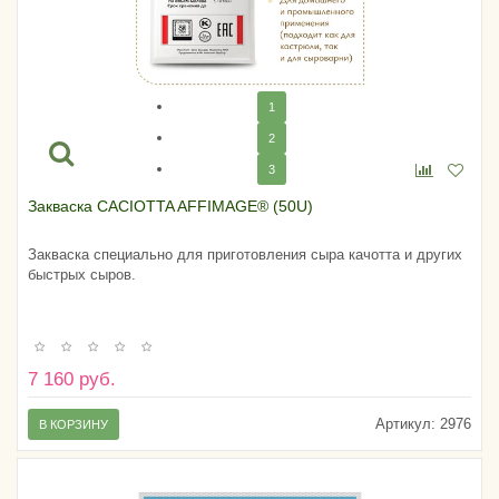
1
2
3
Закваска CACIOTTA AFFIMAGE® (50U)
Закваска специально для приготовления сыра качотта и других
быстрых сыров.
7 160 руб.
Артикул:
2976
В КОРЗИНУ