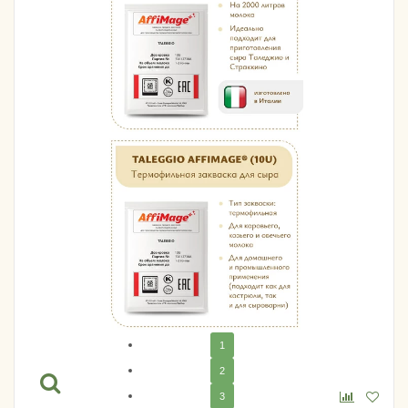
1
2
3