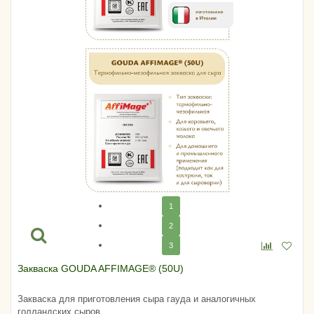
1
2
3
Закваска GOUDA AFFIMAGE® (50U)
Закваска для приготовления сыра гауда и аналогичных
голландских сыров.