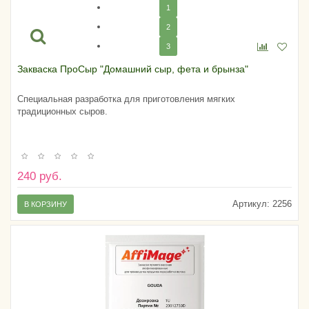
1
2
3
Закваска ПроСыр "Домашний сыр, фета и брынза"
Специальная разработка для приготовления мягких
традиционных сыров.
240 руб.
Артикул:
2256
В КОРЗИНУ