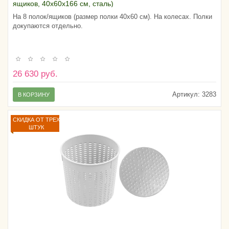
ящиков, 40х60х166 см, сталь)
На 8 полок/ящиков (размер полки 40х60 см). На колесах. Полки
докупаются отдельно.
26 630 руб.
Артикул:
3283
В КОРЗИНУ
СКИДКА ОТ ТРЕХ
ШТУК