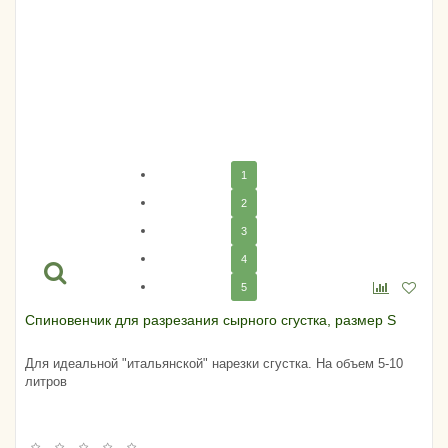
1
2
3
4
5
Спиновенчик для разрезания сырного сгустка, размер S
Для идеальной "итальянской" нарезки сгустка. На объем 5-10
литров