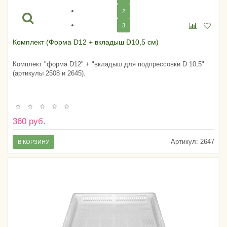
2
3
Комплект (Форма D12 + вкладыш D10,5 см)
Комплект "форма D12" + "вкладыш для подпрессовки D 10,5"
(артикулы 2508 и 2645).
360 руб.
Артикул:
2647
В КОРЗИНУ