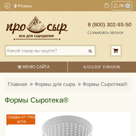
Рязань
ЛК
8 (800) 302-93-50
ЗАКАЗАТЬ ЗВОНОК
МЕНЮ САЙТА
КАТАЛОГ ТОВАРОВ
Главная
Формы для сыра
Формы Сыротека®
Формы Сыротека®
СКИДКА ОТ ТРЕХ
ШТУК