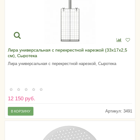
Лира универсальная с перекрестной нарезкой (33х17х2,5
см), Сыротека
Лира универсальная с перекрестной нарезкой, Сыротека
12 150 руб.
Артикул:
3491
В КОРЗИНУ