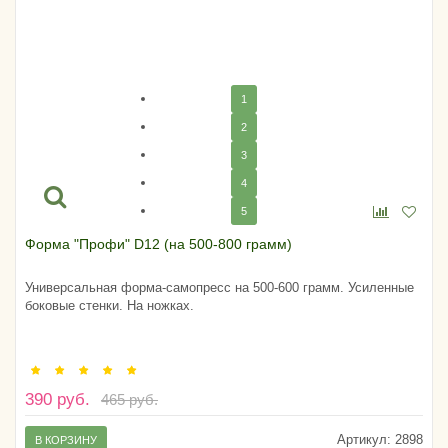
1
2
3
4
5
Форма "Профи" D12 (на 500-800 грамм)
Универсальная форма-самопресс на 500-600 грамм. Усиленные
боковые стенки. На ножках.
390 руб.
465 руб.
Артикул:
2898
В КОРЗИНУ