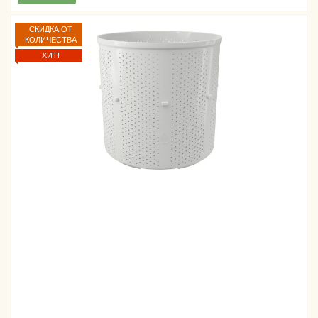
СКИДКА ОТ
КОЛИЧЕСТВА
ХИТ!