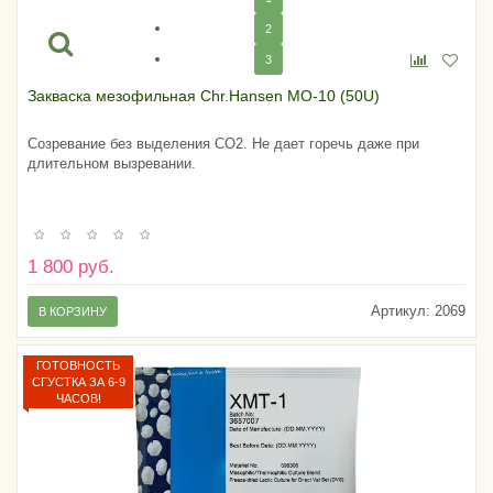
2
3
Закваска мезофильная Chr.Hansen MO-10 (50U)
Созревание без выделения CO2. Не дает горечь даже при
длительном вызревании.
1 800 руб.
Артикул:
2069
В КОРЗИНУ
ГОТОВНОСТЬ
СГУСТКА ЗА 6-9
ЧАСОВ!