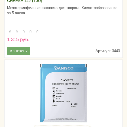
CHEESE 142 (10U)
Мезотермофильная закваска для творога. Кислотообразование
за 5 часов.
1 315 руб.
Артикул:
3443
В КОРЗИНУ