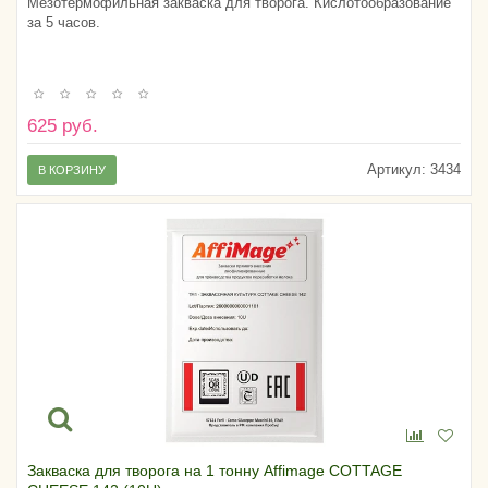
Мезотермофильная закваска для творога. Кислотообразование
за 5 часов.
625 руб.
Артикул:
3434
В КОРЗИНУ
Закваска для творога на 1 тонну Affimage COTTAGE