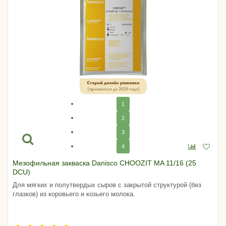
1
2
3
4
Мезофильная закваска Danisco CHOOZIT MA 11/16 (25
DCU)
Для мягких и полутвердых сыров с закрытой структурой (без
глазков) из коровьего и козьего молока.