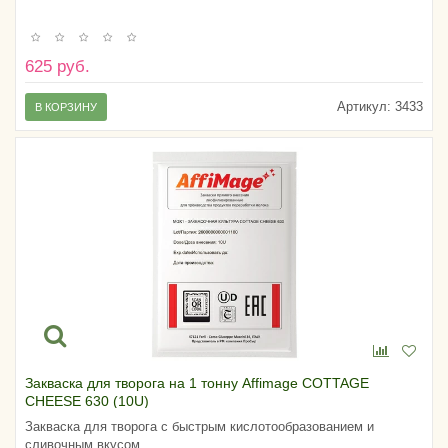
625 руб.
Артикул:
3433
В КОРЗИНУ
Закваска для творога на 1 тонну Affimage COTTAGE
CHEESE 630 (10U)
Закваска для творога с быстрым кислотообразованием и
сливочным вкусом