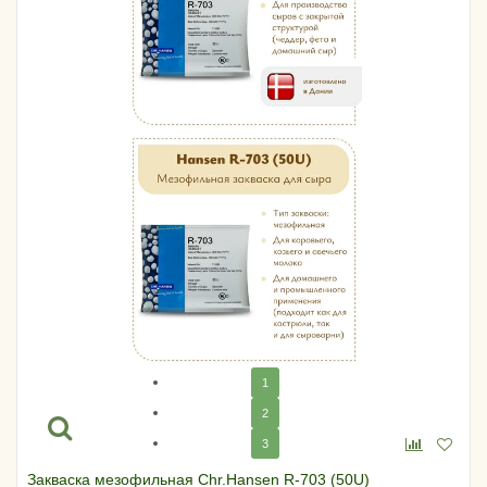
1
2
3
Закваска мезофильная Chr.Hansen R-703 (50U)