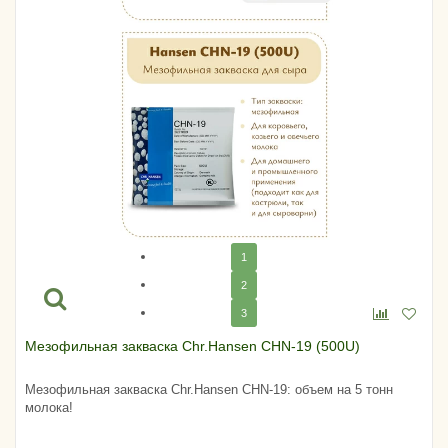
1
2
3
Мезофильная закваска Chr.Hansen CHN-19 (500U)
Мезофильная закваска Chr.Hansen CHN-19: объем на 5 тонн
молока!