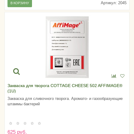
Артикул:
2045
В КОРЗИНУ
Закваска для творога COTTAGE CHEESE 502 AFFIMAGE®
(1U)
Закваска для сливочного творога. Аромато- и газообразующие
штаммы бактерий
625 руб.