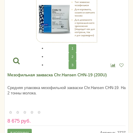
1
2
3
Мезофильная закваска Chr.Hansen CHN-19 (200U)
Средняя упаковка мезофильной закваски Chr.Hansen CHN-19. На
2 тонны молока.
8 675 руб.
Артикул:
2727