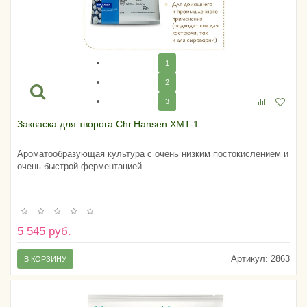
1
2
3
Закваска для творога Chr.Hansen XMT-1
Ароматообразующая культура с очень низким постокислением и
очень быстрой ферментацией.
5 545 руб.
Артикул:
2863
В КОРЗИНУ