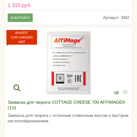
1 315 руб.
Артикул:
3442
В КОРЗИНУ
АНАЛОГ
CHR.HANSEN
XMT
Закваска для творога COTTAGE CHEESE 700 AFFIMAGE®
(1U)
Закваска для творога c отличным сливочным вкусом и быстрым
кислотообразованием