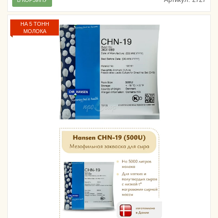
В КОРЗИНУ
НА 5 ТОНН
МОЛОКА