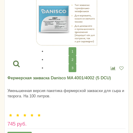
1
2
3
Фермерская закваска Danisco MA 4001/4002 (5 DCU)
Уменьшенная версия пакетика фермерской закваски для сыра и
творога. На 100 литров.
745 руб.