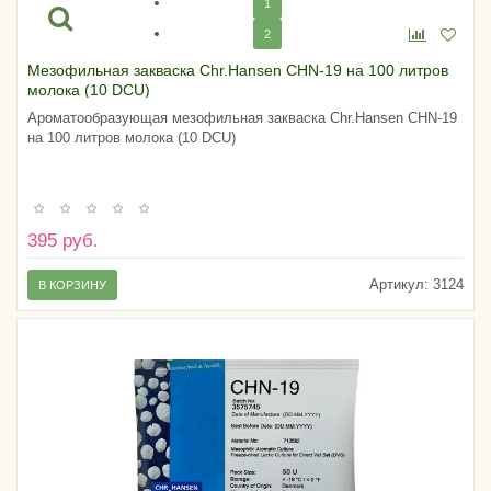
1
2
Мезофильная закваска Chr.Hansen CHN-19 на 100 литров
молока (10 DCU)
Ароматообразующая мезофильная закваска Chr.Hansen CHN-19
на 100 литров молока (10 DCU)
395 руб.
Артикул:
3124
В КОРЗИНУ