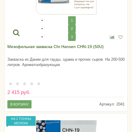
1
2
3
Мезофильная закваска Chr.Hansen CHN-19 (50U)
Закваска из Дании для гауды, эдама и прочих сыров. На 200-500
литров. Ароматообразующая.
2 415 руб.
Артикул:
2041
В КОРЗИНУ
НА 2 ТОННЫ
МОЛОКА