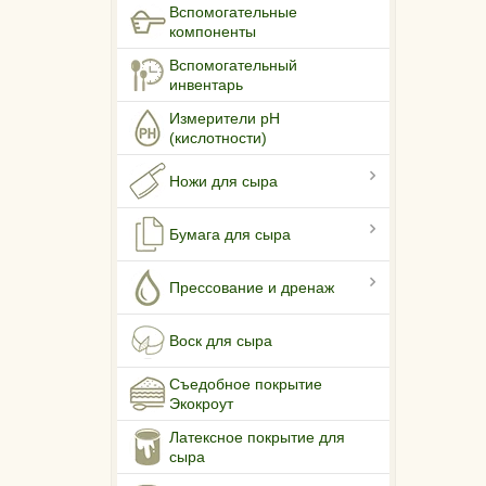
Вспомогательные
компоненты
Вспомогательный
инвентарь
Измерители pH
(кислотности)
Ножи для сыра
Бумага для сыра
Прессование и дренаж
Воск для сыра
Съедобное покрытие
Экокроут
Латексное покрытие для
сыра