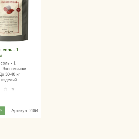
 соль - 1
м
соль - 1
. Экономичная
До 30-40 кг
 изделий.
.
Артикул:
2364
НУ