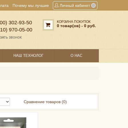
плата
Почему мы лучшие
Личный кабинет
00) 302‑93‑50
КОРЗИНА ПОКУПОК
0 товар(ов) - 0 руб.
910) 970‑05‑00
ЗАТЬ ЗВОНОК
НАШ ТЕХНОЛОГ
О НАС
Сравнение товаров (0)