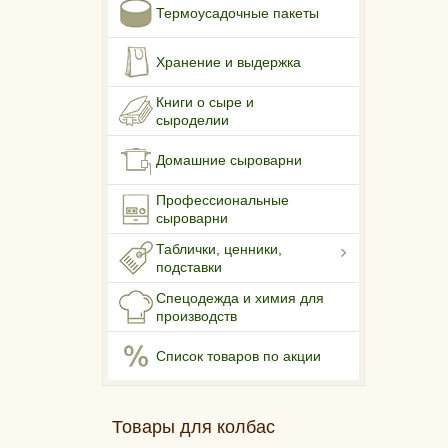
Термоусадочные пакеты
Хранение и выдержка
Книги о сыре и
сыроделии
Домашние сыроварни
Профессиональные
сыроварни
Таблички, ценники,
подставки
Спецодежда и химия для
производств
Список товаров по акции
Товары для колбас