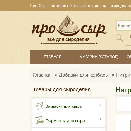
Про Сыр - интернет-магазин товаров для сыродели
ГЛАВНАЯ
МАГАЗИН (КАТАЛОГ)
О
Главная
Добавки для колбасы
Нитри
Нитр
Товары для сыроделия
Закваски для сыра
Ферменты для сыра