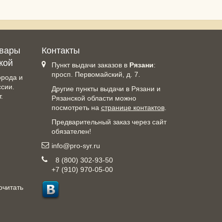
овары
Контакты
кой
Пункт выдачи заказов в
Рязани
:
просп. Первомайский, д. 7.
орода и
ссии.
Другие пункты выдачи в Рязани и
.
Рязанской области можно
посмотреть на
странице контактов
.
Предварительный заказ через сайт
обязателен!
info@pro-syr.ru
8 (800) 302-93-50
+7 (910) 970-05-00
очитать