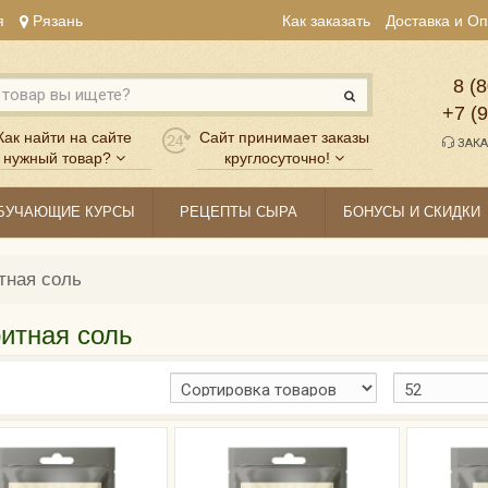
я
Рязань
Как заказать
Доставка и О
8 (8
+7 (
Как найти на сайте
Сайт принимает заказы
ЗАКА
нужный товар?
круглосуточно!
БУЧАЮЩИЕ КУРСЫ
РЕЦЕПТЫ СЫРА
БОНУСЫ И СКИДКИ
тная соль
итная соль