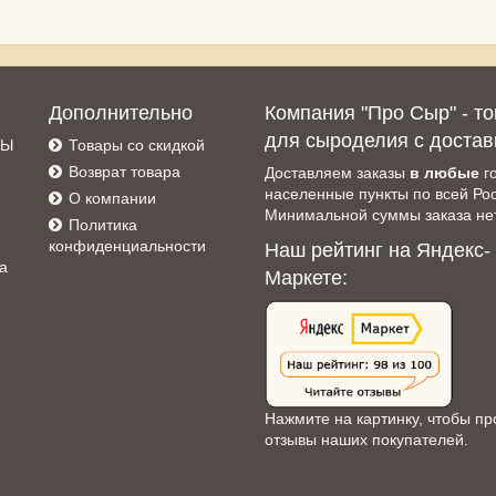
Дополнительно
Компания "Про Сыр" - т
для сыроделия с достав
СЫ
Товары со скидкой
Возврат товара
Доставляем заказы
в любые
г
населенные пункты по всей Ро
О компании
Минимальной суммы заказа нет
Политика
конфиденциальности
Наш рейтинг на Яндекс-
а
Маркете:
Нажмите на картинку, чтобы пр
отзывы наших покупателей.